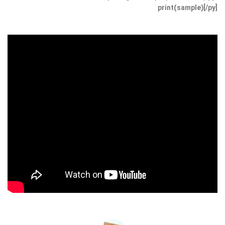
print(sample)[/py]