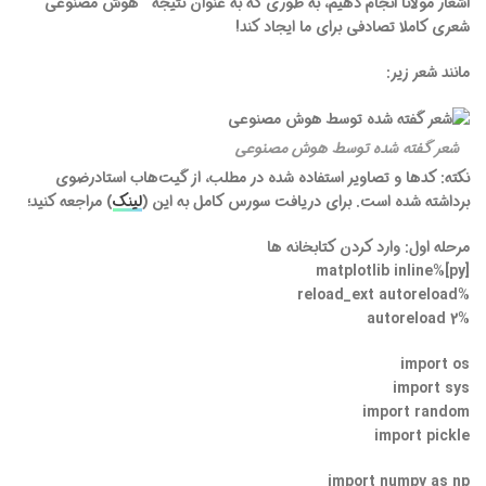
اشعار مولانا انجام دهیم، به طوری که به عنوان نتیجه هوش مصنوعی
شعری کاملا تصادفی برای ما ایجاد کند!
مانند شعر زیر:
شعر گفته شده توسط هوش مصنوعی
نکته: کدها و تصاویر استفاده شده در مطلب، از گیت‌هاب استادرضوی
برداشته شده است. برای دریافت سورس کامل به این (
لینک
) مراجعه کنید؛
مرحله اول: وارد کردن کتابخانه ها
[py]%matplotlib inline
%reload_ext autoreload
%autoreload 2
import os
import sys
import random
import pickle
import numpy as np