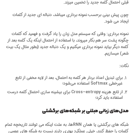
قبلی احتمال کلمه جدید را تخمین میزند.
چون پیش بینی برحسب نمونه برداری میباشد، دنباله ای جدید از کلمات
ایجاد می شود.
نمونه برداری: وقتی که سیستم مدل زبان را یاد گرفت و فهمید که کلمات
چگونه پشت سر هم بکار میروند، با استفاده از احتمال اینکه یک کلمه بعد از
کلمه دیگر بیاید نمونه برداری میکنیم و یک دنباله جدید (بطور مثال یک بیت
شعر) میسازیم.
نکات:
برای تبدیل اعداد بردار هر کلمه به احتمال، بعد از لایه مخفی از تابع
غیرخطی
Softmax
استفاده می‌شود؛
از تابع هزینه
entropy
–
Cross
برای بیشینه سازی احتمال کلمه درست
استفاده باید کرد؛
مدل‌های زبانی مبتنی بر شبکه‌های برگشتی
شبکه های برگشتی یا همان RNNها، به علت اینکه می توانند تاریخچه تمام
کلمات را حفظ کنند، خیلی عملکرد بهتری دارند نسبت به شبکه های عصبی