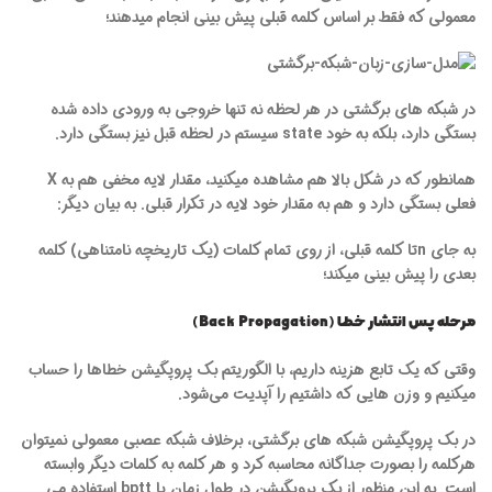
معمولی که فقط بر اساس کلمه قبلی پیش بینی انجام میدهند؛
در شبکه های برگشتی در هر لحظه نه تنها خروجی به ورودی داده شده
بستگی دارد، بلکه به خود state سیستم در لحظه قبل نیز بستگی دارد.
همانطور که در شکل بالا هم مشاهده میکنید، مقدار لایه مخفی هم به X
فعلی بستگی دارد و هم به مقدار خود لایه در تکرار قبلی. به بیان دیگر:
به جای nتا کلمه قبلی، از روی تمام کلمات (یک تاریخچه نامتناهی) کلمه
بعدی را پیش بینی میکند؛
مرحله پس انتشار خطا (Back Propagation)
وقتی که یک تابع هزینه داریم، با الگوریتم بک پروپگیشن خطاها را حساب
میکنیم و وزن هایی که داشتیم را آپدیت می‌شود.
در بک پروپگیشن شبکه های برگشتی، برخلاف شبکه عصبی معمولی نمیتوان
هرکلمه را بصورت جداگانه محاسبه کرد و هر کلمه به کلمات دیگر وابسته
است. به این منظور از بک پروپگیشن در طول زمان یا bptt استفاده می