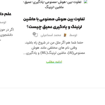
علم دا
تفاوت بین هوش مصنوعی با ماشین
توس
لرنینگ و یادگیری عمیق چیست؟
اگر در حوز
0
دانشجوی ر
توسط
محمد اسماعیلی
ح
حتما شما هم اگر مثل من در شروع راه باشید،
وقتی نام های مختلفی مانند هوش
مصنوعی(AI)، ماشین لرنینگ(ML) و یادگیری...
ادامه مطلب